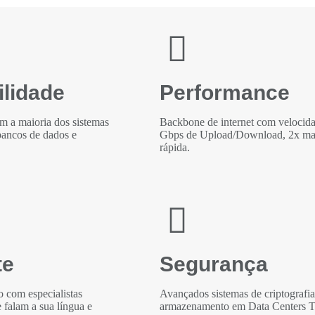
ilidade
Performance
m a maioria dos sistemas
Backbone de internet com velocid
bancos de dados e
Gbps de Upload/Download, 2x ma
rápida.
te
Segurança
o com especialistas
Avançados sistemas de criptografia
e falam a sua língua e
armazenamento em Data Centers 