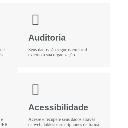
Auditoria
ade
Seus dados são seguros em local
is
externo à sua organização.
Acessibilidade
 e
Acesse e recupere seus dados através
TIER
da web, tablets e smartphones de forma