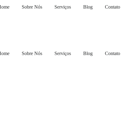
Home
Sobre Nós
Serviços
Blog
Contato
Home
Sobre Nós
Serviços
Blog
Contato