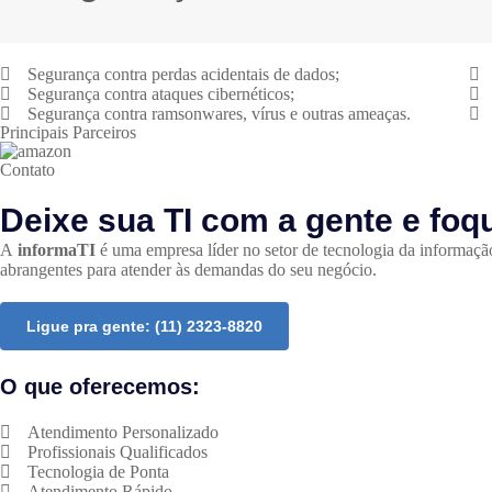
Segurança contra perdas acidentais de dados;
Segurança contra ataques cibernéticos;
Segurança contra ramsonwares, vírus e outras ameaças.
Principais Parceiros
Contato
Deixe sua TI com a gente e foq
A
informaTI
é uma empresa líder no setor de tecnologia da informaçã
abrangentes para atender às demandas do seu negócio.
Ligue pra gente: (11) 2323-8820
O que oferecemos:
Atendimento Personalizado
Profissionais Qualificados
Tecnologia de Ponta
Atendimento Rápido