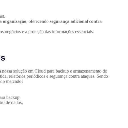
et.
da organização
, oferecendo
segurança adicional contra
s negócios e a proteção das informações essenciais.
os
m nossa solução em Cloud para backup e armazenamento de
da, relatórios periódicos e segurança contra ataques. Sendo
 do mercado!
ara backup;
tro de dados;