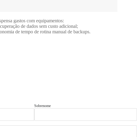
spensa gastos com equipamentos:
cuperação de dados sem custo adicional;
onomia de tempo de rotina manual de backups.
Sobrenome