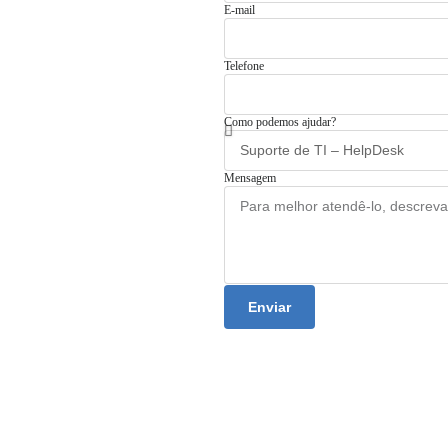
E-mail
Telefone
Como podemos ajudar?
Mensagem
Enviar