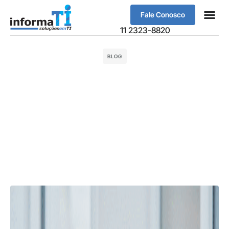
Fale Conosco
Sobre Nós
11 2323-8820
BLOG