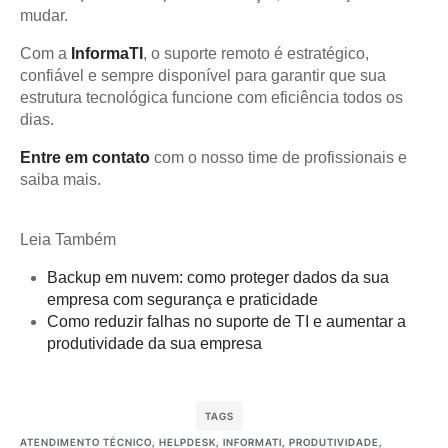
mudar.
Com a
InformaTI
, o suporte remoto é estratégico,
confiável e sempre disponível para garantir que sua
estrutura tecnológica funcione com eficiência todos os
dias.
Entre em contato
com o nosso time de profissionais e
saiba mais.
Leia Também
Backup em nuvem: como proteger dados da sua
empresa com segurança e praticidade
Como reduzir falhas no suporte de TI e aumentar a
produtividade da sua empresa
TAGS
ATENDIMENTO TÉCNICO
,
HELPDESK
,
INFORMATI
,
PRODUTIVIDADE
,