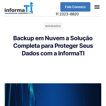
Fale Conosco
Sobre Nós
11 2323-8820
NOVIDADES
Backup em Nuvem a Solução
Completa para Proteger Seus
Dados com a InformaTI