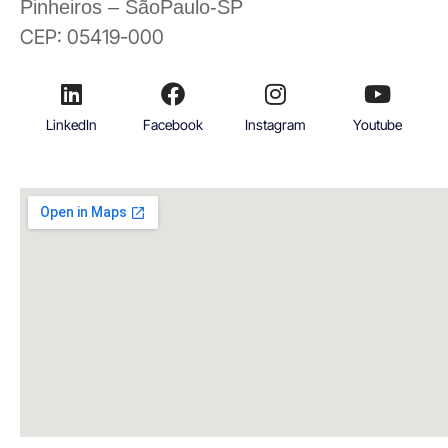
Pinheiros – SãoPaulo-SP
CEP: 05419-000
LinkedIn
Facebook
Instagram
Youtube