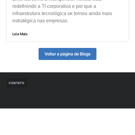
redefinindo a TI corporativa e por que a
infraestrutura tecnológica se tornou ainda mais
estratégica nas empresas.
Leia Mais
Voltar a página de Blogs
CONTATO