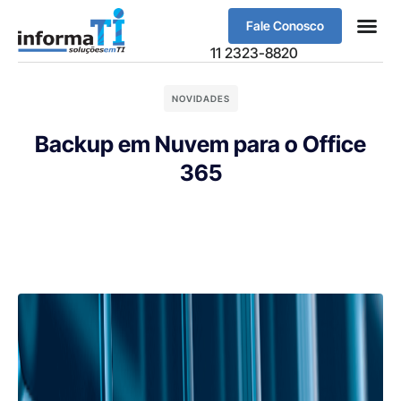
Fale Conosco
Sobre Nós
11 2323-8820
NOVIDADES
Backup em Nuvem para o Office
365