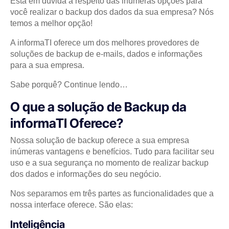
Está em dúvida a respeito das inúmeras opções para
você realizar o backup dos dados da sua empresa? Nós
temos a melhor opção!
A informaTI oferece um dos melhores provedores de
soluções de backup de e-mails, dados e informações
para a sua empresa.
Sabe porquê? Continue lendo…
O que a solução de Backup da
informaTI Oferece?
Nossa solução de backup oferece a sua empresa
inúmeras vantagens e benefícios. Tudo para facilitar seu
uso e a sua segurança no momento de realizar backup
dos dados e informações do seu negócio.
Nos separamos em três partes as funcionalidades que a
nossa interface oferece. São elas:
Inteligência