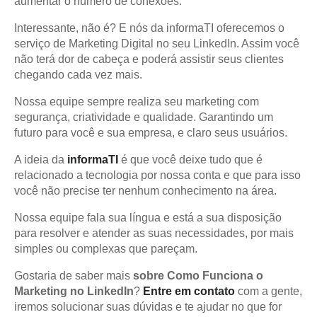
aumentar o número de conexões.
Interessante, não é? E nós da informaTI oferecemos o
serviço de Marketing Digital no seu LinkedIn. Assim você
não terá dor de cabeça e poderá assistir seus clientes
chegando cada vez mais.
Nossa equipe sempre realiza seu marketing com
segurança, criatividade e qualidade. Garantindo um
futuro para você e sua empresa, e claro seus usuários.
A ideia da
informaTI
é que você deixe tudo que é
relacionado a tecnologia por nossa conta e que para isso
você não precise ter nenhum conhecimento na área.
Nossa equipe fala sua língua e está a sua disposição
para resolver e atender as suas necessidades, por mais
simples ou complexas que pareçam.
Gostaria de saber mais
sobre
Como Funciona o
Marketing no LinkedIn
?
Entre em contato
com a gente,
iremos solucionar suas dúvidas e te ajudar no que for