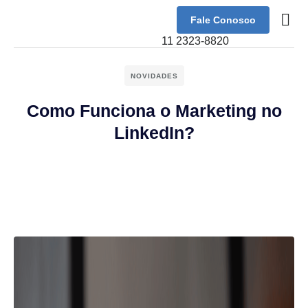
Fale Conosco
Sobre Nó
11 2323-8820
NOVIDADES
Como Funciona o Marketing no
LinkedIn?