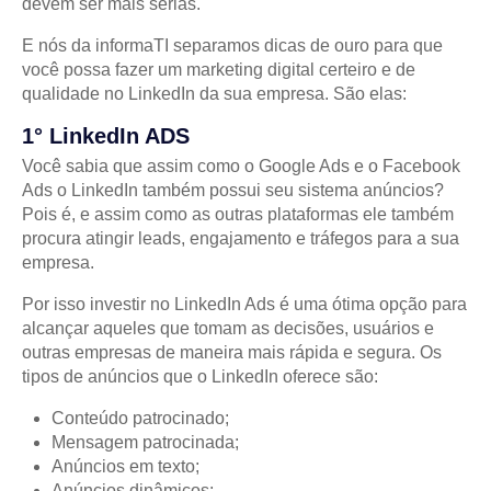
devem ser mais sérias.
E nós da informaTI separamos dicas de ouro para que
você possa fazer um marketing digital certeiro e de
qualidade no LinkedIn da sua empresa. São elas:
1° LinkedIn ADS
Você sabia que assim como o Google Ads e o Facebook
Ads o LinkedIn também possui seu sistema anúncios?
Pois é, e assim como as outras plataformas ele também
procura atingir leads, engajamento e tráfegos para a sua
empresa.
Por isso investir no LinkedIn Ads é uma ótima opção para
alcançar aqueles que tomam as decisões, usuários e
outras empresas de maneira mais rápida e segura. Os
tipos de anúncios que o LinkedIn oferece são:
Conteúdo patrocinado;
Mensagem patrocinada;
Anúncios em texto;
Anúncios dinâmicos;