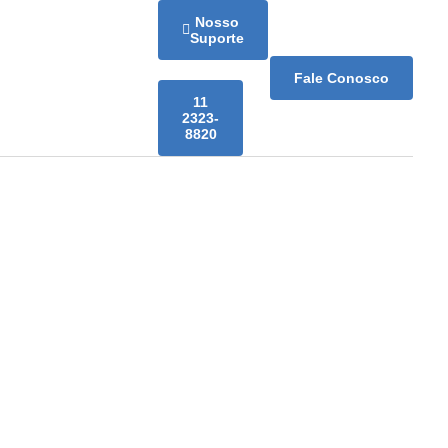
Nosso
Suporte
Fale Conosco
11
2323-
8820