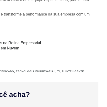
e transforme a performance da sua empresa com um
os na Rotina Empresarial
up em Nuvem
 DEDICADO
,
TECNOLOGIA EMPRESARIAL
,
TI
,
TI INTELIGENTE
cê acha?