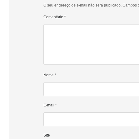
O seu endereço de e-mail não será publicado.
Campos o
Comentário
*
Nome
*
E-mail
*
Site