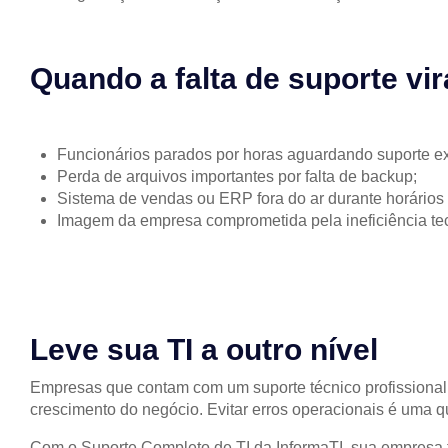
Quando a falta de suporte vir
Funcionários parados por horas aguardando suporte ex
Perda de arquivos importantes por falta de backup;
Sistema de vendas ou ERP fora do ar durante horários c
Imagem da empresa comprometida pela ineficiência te
Leve sua TI a outro nível
Empresas que contam com um suporte técnico profissional 
crescimento do negócio. Evitar erros operacionais é uma 
Com o Suporte Completo de TI da InformaTI, sua empresa 