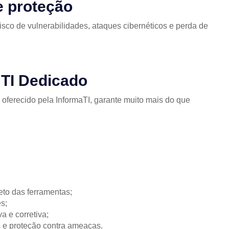
e proteção
isco de vulnerabilidades, ataques cibernéticos e perda de
 TI Dedicado
oferecido pela InformaTI, garante muito mais do que
eto das ferramentas;
s;
 e corretiva;
 e proteção contra ameaças.