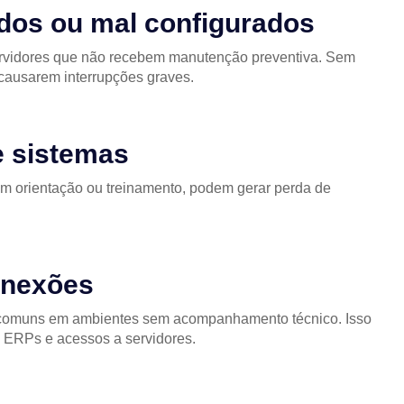
dos ou mal configurados
rvidores que não recebem manutenção preventiva. Sem
causarem interrupções graves.
e sistemas
em orientação ou treinamento, podem gerar perda de
onexões
são comuns em ambientes sem acompanhamento técnico. Isso
 ERPs e acessos a servidores.