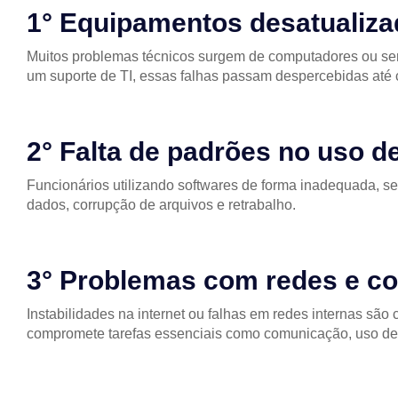
1° Equipamentos desatualiza
Muitos problemas técnicos surgem de computadores ou se
um suporte de TI, essas falhas passam despercebidas até 
2° Falta de padrões no uso d
Funcionários utilizando softwares de forma inadequada, s
dados, corrupção de arquivos e retrabalho.
3° Problemas com redes e c
Instabilidades na internet ou falhas em redes internas 
compromete tarefas essenciais como comunicação, uso de