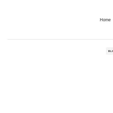
Home
BL