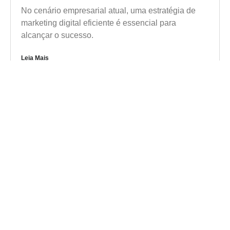
No cenário empresarial atual, uma estratégia de
marketing digital eficiente é essencial para
alcançar o sucesso.
Leia Mais
Voltar a página de Blogs
CONTATO