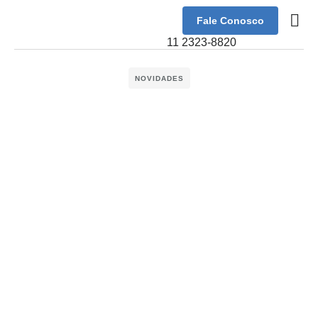
Fale Conosco
Sobre Nó
11 2323-8820
NOVIDADES