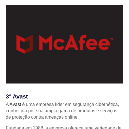
3° Avast
A
Avast
é uma empresa líder em segurança cibernética,
conhecida por sua ampla gama de produtos e serviços
de proteção contra ameaças online.
Fundada em 1988, a empresa oferece uma variedade de