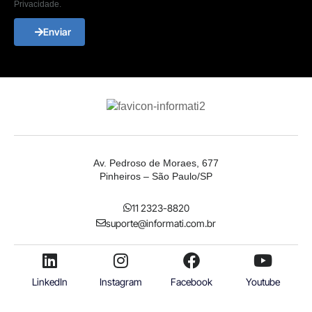
Privacidade.
Enviar
Av. Pedroso de Moraes, 677
Pinheiros – São Paulo/SP
11 2323-8820
suporte@informati.com.br
LinkedIn
Instagram
Facebook
Youtube