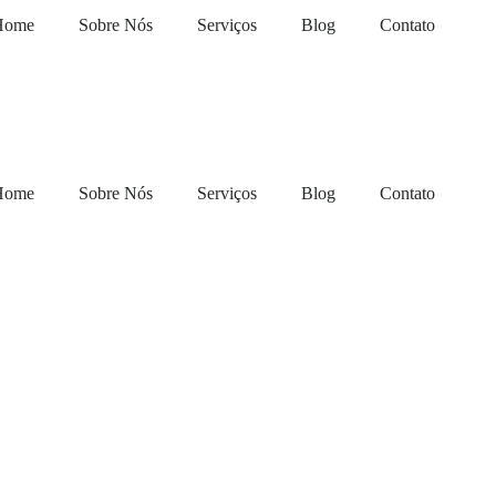
Home
Sobre Nós
Serviços
Blog
Contato
Home
Sobre Nós
Serviços
Blog
Contato