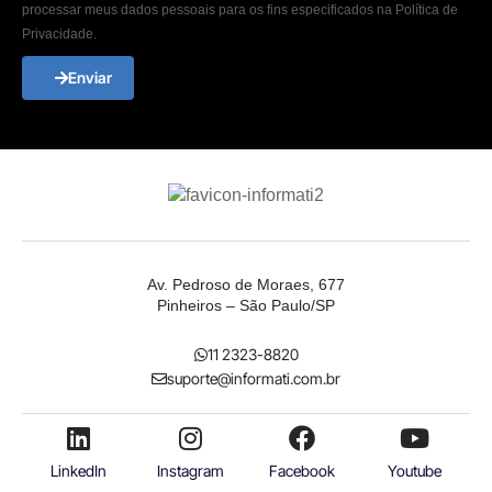
processar meus dados pessoais para os fins especificados na Política de
Privacidade.
Enviar
Av. Pedroso de Moraes, 677
Pinheiros – São Paulo/SP
11 2323-8820
suporte@informati.com.br
LinkedIn
Instagram
Facebook
Youtube