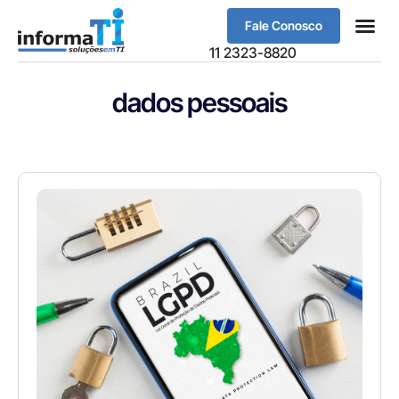
Fale Conosco
Sobre Nós
11 2323-8820
dados pessoais