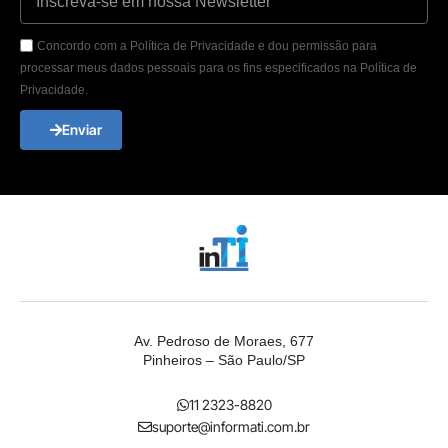
Concordo com a Política de Privacidade e dou permissão para
processar meus dados pessoais para os fins especificados na Política de
Privacidade.
Enviar
Av. Pedroso de Moraes, 677
Pinheiros – São Paulo/SP
11 2323-8820
suporte@informati.com.br