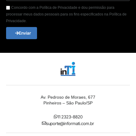
Concordo com a Política de Privacidade e dou permissão para
processar meus dados pessoais para os fins especificados na Política de
Privacidade.
Enviar
Av. Pedroso de Moraes, 677
Pinheiros – São Paulo/SP
11 2323-8820
suporte@informati.com.br