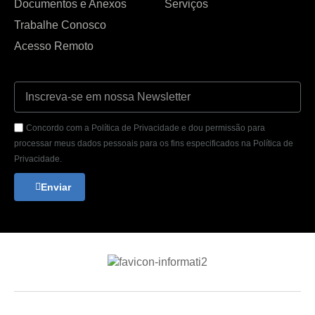
Documentos e Anexos
Serviços
Trabalhe Conosco
Acesso Remoto
Concordo com a Política de Privacidade e dou permissão para
processar meus dados pessoais para os fins especificados na Política de
Privacidade.
Enviar