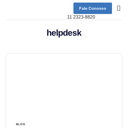
Fale Conosco
11 2323-8820
helpdesk
BLOG