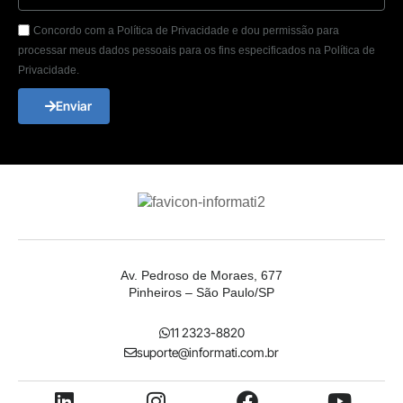
Concordo com a Política de Privacidade e dou permissão para
processar meus dados pessoais para os fins especificados na Política de
Privacidade.
Enviar
Av. Pedroso de Moraes, 677
Pinheiros – São Paulo/SP
11 2323-8820
suporte@informati.com.br