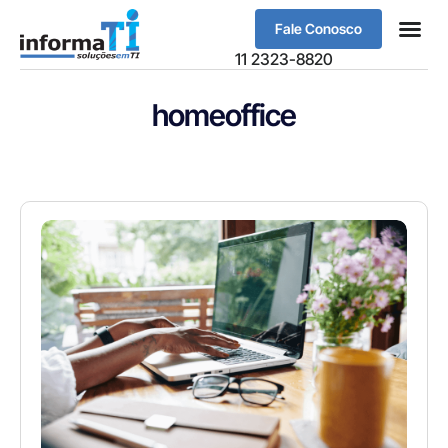
Fale Conosco
Sobre Nós
11 2323-8820
homeoffice