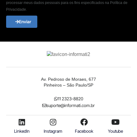
processar meus dados pessoais para os fins especificados na Política de
Privacidade.
Enviar
Av. Pedroso de Moraes, 677
Pinheiros – São Paulo/SP
11 2323-8820
suporte@informati.com.br
LinkedIn
Instagram
Facebook
Youtube