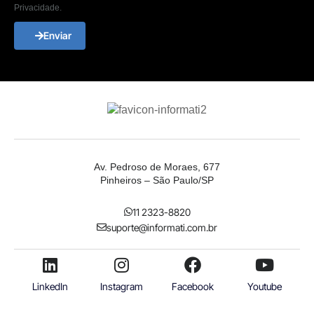
Privacidade.
Enviar
Av. Pedroso de Moraes, 677
Pinheiros – São Paulo/SP
11 2323-8820
suporte@informati.com.br
LinkedIn
Instagram
Facebook
Youtube