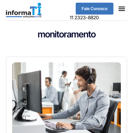
Fale Conosco
Sobre Nós
11 2323-8820
monitoramento