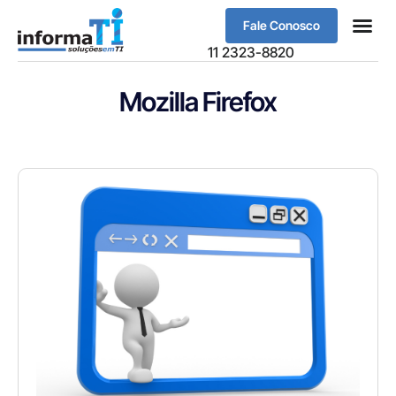
Fale Conosco
Sobre Nós
11 2323-8820
Mozilla Firefox