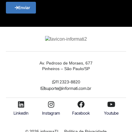
Enviar
Av. Pedroso de Moraes, 677
Pinheiros – São Paulo/SP
11 2323-8820
suporte@informati.com.br
LinkedIn
Instagram
Facebook
Youtube
© 2026
informaTI
Política de Privacidade