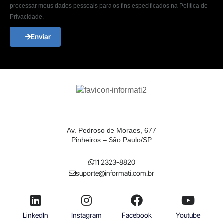
processar meus dados pessoais para os fins especificados na Política de
Privacidade.
Enviar
Av. Pedroso de Moraes, 677
Pinheiros – São Paulo/SP
11 2323-8820
suporte@informati.com.br
LinkedIn
Instagram
Facebook
Youtube