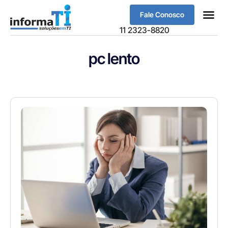
Fale Conosco
Sobre Nós
11 2323-8820
pc lento