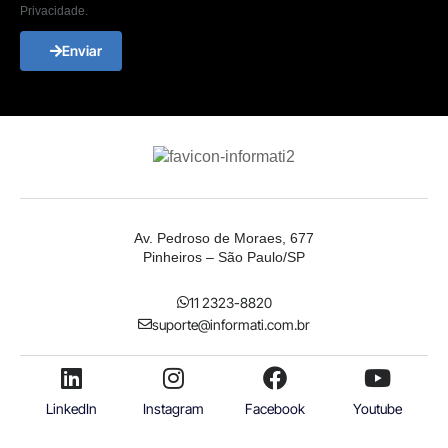
Privacidade.
Enviar
Av. Pedroso de Moraes, 677
Pinheiros – São Paulo/SP
11 2323-8820
suporte@informati.com.br
LinkedIn
Instagram
Facebook
Youtube