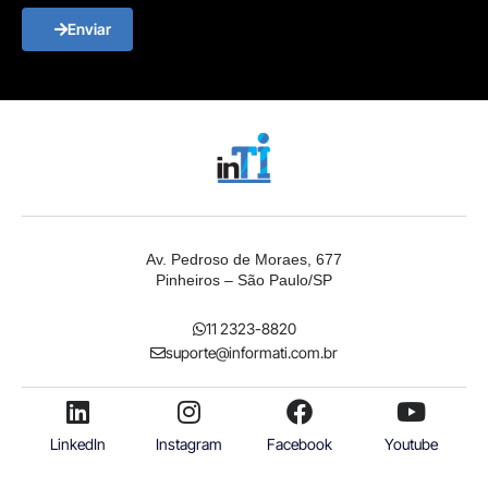
Enviar
Av. Pedroso de Moraes, 677
Pinheiros – São Paulo/SP
11 2323-8820
suporte@informati.com.br
LinkedIn
Instagram
Facebook
Youtube