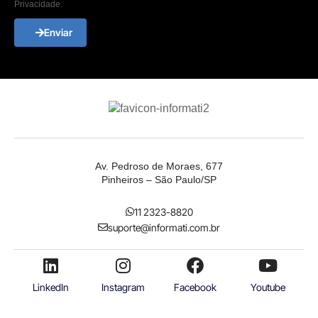
Privacidade.
Enviar
Av. Pedroso de Moraes, 677
Pinheiros – São Paulo/SP
11 2323-8820
suporte@informati.com.br
LinkedIn
Instagram
Facebook
Youtube