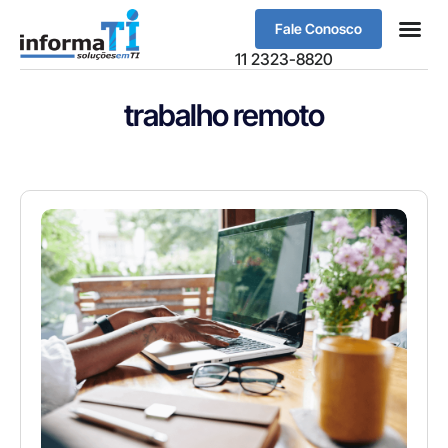
Fale Conosco
Sobre Nós
11 2323-8820
trabalho remoto