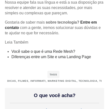
Nossa equipe fala sua língua e está a sua disposição pra
resolver e atender as suas necessidades, por mais
simples ou complexas que pareçam.
Gostaria de saber mais
sobre tecnologia?
Entre em
contato
com a gente, iremos solucionar suas dúvidas e
te ajudar no que for necessário.
Leia Também
Você sabe o que é uma Rede Mesh?
Diferenças entre um Site e uma Landing Page
TAGS
DICAS
,
FILMES
,
INFORMATI
,
MARKETING DIGITAL
,
TECNOLOGIA
,
TI
O que você acha?