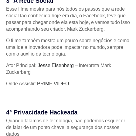
3° A Rede Social
Esse filme mostra para nós todos os passos que a rede
social tão conhecida hoje em dia, o Facebook, teve que
passar para chegar onde ela esta hoje, e vemos tudo isso
acompanhando seu criador, Mark Zuckerberg.
O filme também mostra um pouco sobre negócios e como
uma ideia inovadora pode impactar no mundo, sempre
com o auxílio da tecnologia.
Ator Principal:
Jesse Eisenberg
– interpreta Mark
Zuckerberg
Onde Assistir:
PRIME VÍDEO
4° Privacidade Hackeada
Quando falamos de tecnologia, não podemos esquecer
de falar de um ponto chave, a segurança dos nossos
dados.