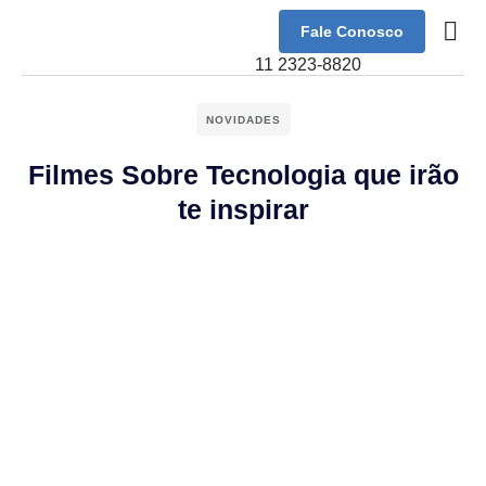
Fale Conosco
Sobre Nó
11 2323-8820
NOVIDADES
Filmes Sobre Tecnologia que irão
te inspirar