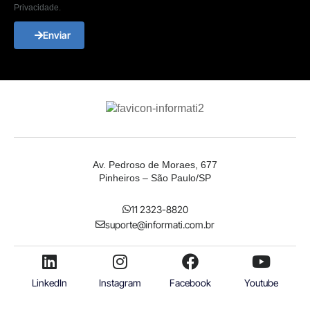
Privacidade.
Enviar
Av. Pedroso de Moraes, 677
Pinheiros – São Paulo/SP
11 2323-8820
suporte@informati.com.br
LinkedIn
Instagram
Facebook
Youtube