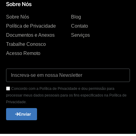
Sobre Nós
Sobre Nós
Blog
Política de Privacidade
Contato
Documentos e Anexos
Serviços
Trabalhe Conosco
Acesso Remoto
Concordo com a Política de Privacidade e dou permissão para
processar meus dados pessoais para os fins especificados na Política de
Privacidade.
Enviar