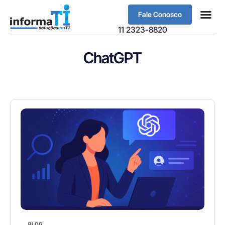
Fale Conosco
11 2323-8820
ChatGPT
BLOG