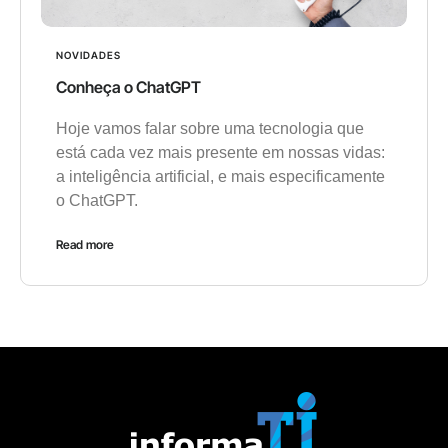
NOVIDADES
Conheça o ChatGPT
Hoje vamos falar sobre uma tecnologia que
está cada vez mais presente em nossas vidas:
a inteligência artificial, e mais especificamente
o ChatGPT.
Read more