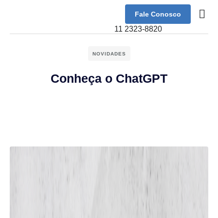
Fale Conosco
Sobre Nó
11 2323-8820
NOVIDADES
Conheça o ChatGPT