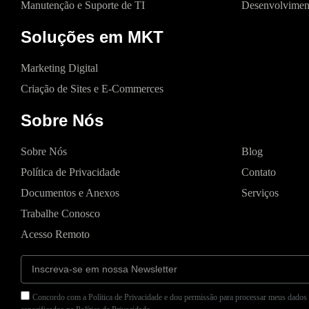
Manutenção e Suporte de TI
Desenvolvimen
Soluções em MKT
Marketing Digital
Criação de Sites e E-Commerces
Sobre Nós
Sobre Nós
Blog
Política de Privacidade
Contato
Documentos e Anexos
Serviços
Trabalhe Conosco
Acesso Remoto
Concordo com a Política de Privacidade e dou permissão para processar meus dados 