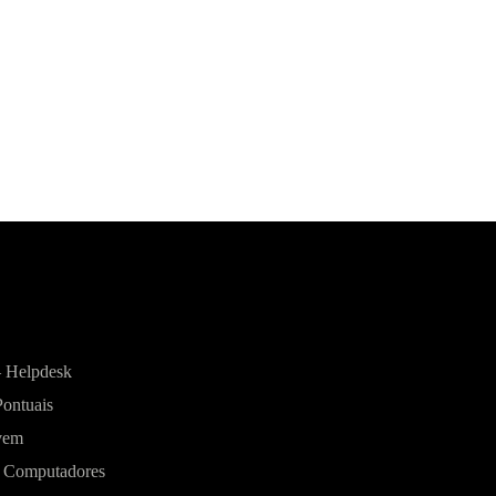
– Helpdesk
ontuais
vem
 Computadores