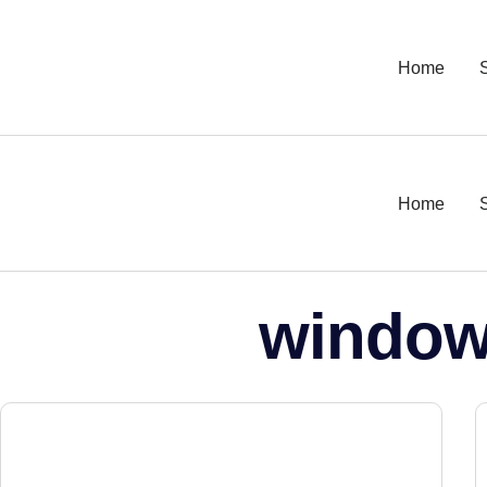
Home
Home
window