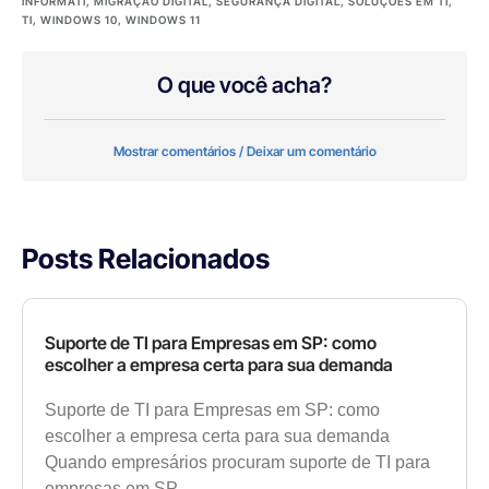
INFORMATI
,
MIGRAÇÃO DIGITAL
,
SEGURANÇA DIGITAL
,
SOLUÇÕES EM TI
,
TI
,
WINDOWS 10
,
WINDOWS 11
O que você acha?
Mostrar comentários / Deixar um comentário
Posts Relacionados
Suporte de TI para Empresas em SP: como
escolher a empresa certa para sua demanda
Suporte de TI para Empresas em SP: como
escolher a empresa certa para sua demanda
Quando empresários procuram suporte de TI para
empresas em SP,