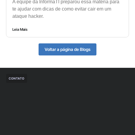
A equipe da InformaTI preparou essa matéria para
te ajudar com dicas de como evitar cair em um
ataque hacker.
Leia Mais
Voltar a página de Blogs
CONTATO