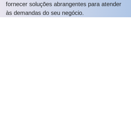
fornecer soluções abrangentes para atender
às demandas do seu negócio.
Ligue pra gente: (11) 2323-8820
O que oferecemos:
Atendimento Personalizado
Profissionais Qualificados
Tecnologia de Ponta
Atendimento Rápido
Resolução de Problemas
Soluções sob Medida